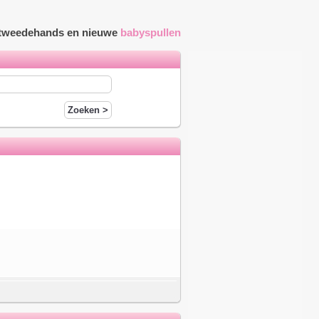
r tweedehands en nieuwe
babyspullen