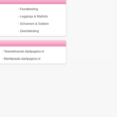
-
Feestkleding
-
Leggings & Maillots
-
Schoenen & Sokken
-
Zwemkleding
-
Tweedehands.startpagina.nl
-
Marktplaats.startpagina.nl