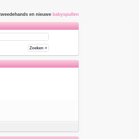
r tweedehands en nieuwe
babyspullen