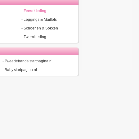
-
Feestkleding
-
Leggings & Maillots
-
Schoenen & Sokken
-
Zwemkleding
-
Tweedehands.startpagina.nl
-
Baby.startpagina.nl