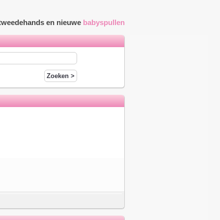
r tweedehands en nieuwe
babyspullen