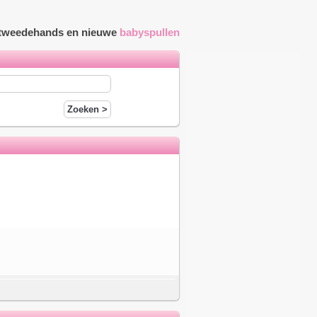
r tweedehands en nieuwe
babyspullen