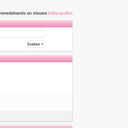
r tweedehands en nieuwe
babyspullen