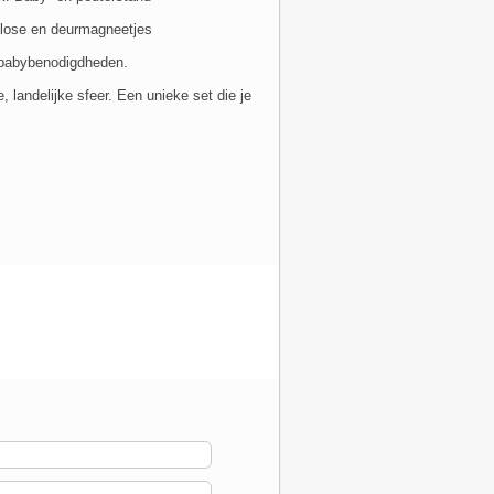
close en deurmagneetjes
 babybenodigdheden.
 landelijke sfeer. Een unieke set die je